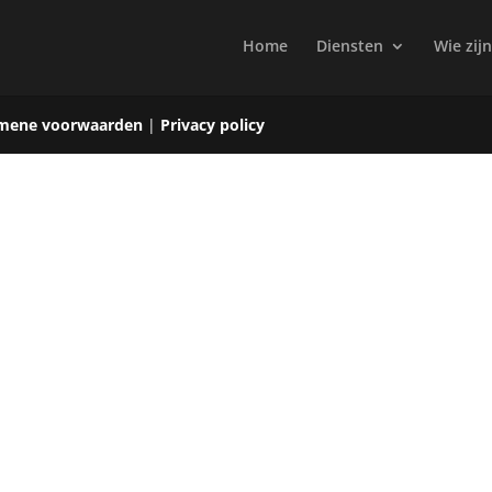
Home
Diensten
Wie zijn
mene voorwaarden
|
Privacy policy