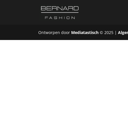
Ontworpen door
Mediatastisch
© 2025 |
Alge