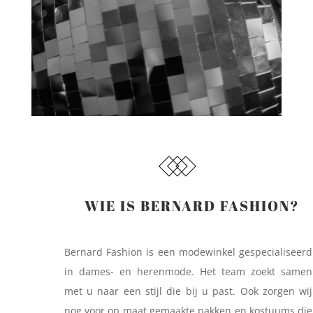
WIE IS BERNARD FASHION?
Bernard Fashion is een modewinkel gespecialiseerd
in dames- en herenmode. Het team zoekt samen
met u naar een stijl die bij u pas
t.
Ook zorgen wij
nog voor op maat gemaakte pakken en kostuums die