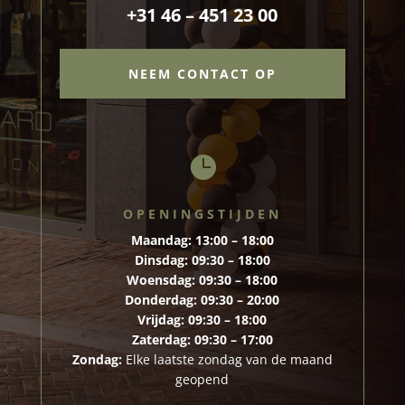
+31 46 – 451 23 00
NEEM CONTACT OP

OPENINGSTIJDEN
Maandag:
13:00 – 18:00
Dinsdag:
09:30 – 18:00
Woensdag:
09:30 – 18:00
Donderdag:
09:30 – 20:00
Vrijdag:
09:30 – 18:00
Zaterdag:
09:30 – 17:00
Zondag:
Elke laatste zondag van de maand
geopend