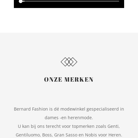
ONZE MERKEN
Bernard Fashion is dé modewinkel gespecialiseerd in
dames -en herenmode.
U kan bij ons terecht voor topmerken zoals Genti,
Gentiluomo, Boss, Gran Sasso en Nobis voor Heren.